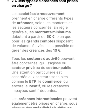
7. Quels types de créances sont prises
en charge ?
Les
sociétés de recouvrement
prennent en charge différents types
de
créances
, selon les montants et
les secteurs concernés. En règle
générale, les
montants minimums
débutent à partir de
50 €
, bien que
pour les
grands comptes
disposant
de volumes élevés, il est possible de
gérer des créances dès
10 €
.
Tous les
secteurs d’activité
peuvent
être concernés, qu’il s’agisse du
secteur privé
ou du
secteur public
.
Une attention particulière est
accordée aux secteurs sensibles
comme le
BTP
, le
commerce
, ou
encore le
locatif
, où les créances
impayées sont fréquentes.
Les
créances internationales
peuvent
également être prises en charge, sous
réserve des
spécificités juridiques