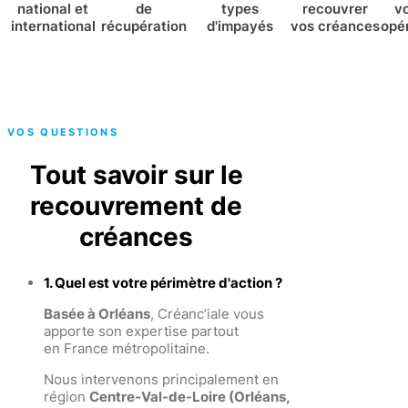
national et
de
types
recouvrer
v
international
récupération
d'impayés
vos créances
opé
VOS QUESTIONS
Tout savoir sur le
recouvrement de
créances
1. Quel est votre périmètre d'action ?
Basée à Orléans
, Créanc’iale vous
apporte son expertise partout
en France métropolitaine.
Nous intervenons principalement en
région
Centre-Val-de-Loire (Orléans,