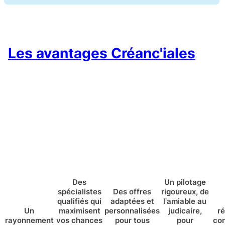
Les avantages Créanc'iales
Des
Un pilotage
spécialistes
Des offres
rigoureux, de
qualifiés qui
adaptées et
l'amiable au
Un
maximisent
personnalisées
judicaire,
r
rayonnement
vos chances
pour tous
pour
con