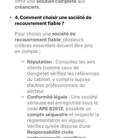
offrir une
solution complète
aux
créanciers
.
4. Comment choisir une société de
recouvrement fiable ?
Pour choisir une
société de
recouvrement fiable
, plusieurs
critères essentiels doivent être pris
en compte :
Réputation
: Consultez les avis
clients (comme ceux de
Google)et vérifiez les références
du cabinet, y compris auprès
d’autres professionnels du
secteur.
Conformité légale
: Une société
sérieuse est enregistrée sous le
code
APE 8291Z
, possède un
compte séquestre
et respecte la
réglementation en vigueur.
Vérifiez qu’elle dispose d’une
Responsabilité civile
professionnelle spécifique
.