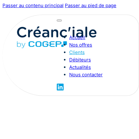
Passer au contenu principal
Passer au pied de page
Accueil
Nos offres
Clients
Débiteurs
Actualités
Nous contacter