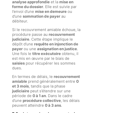
analyse approfondie
et la
mise en
forme du dossier
. Elle est suivie par
l’envoi d’une
mise en demeure
ou
d’une
sommation de payer
au
débiteur.
Si le recouvrement amiable échoue, la
procédure passe au
recouvrement
judiciaire
. Cette étape implique le
dépôt d’une
requête en injonction de
payer
ou une
assignation en justice
.
Une fois le
titre exécutoire
obtenu, il
est mis en œuvre par le biais de
saisies
pour récupérer les sommes
dues.
En termes de délais, le
recouvrement
amiable
prend généralement entre
0
et 3 mois
, tandis que la phase
judiciaire
peut s’étendre sur une
période de
0 à 1 an
. Dans le cadre
d’une
procédure collective
, les délais
peuvent atteindre
0 à 3 ans
.