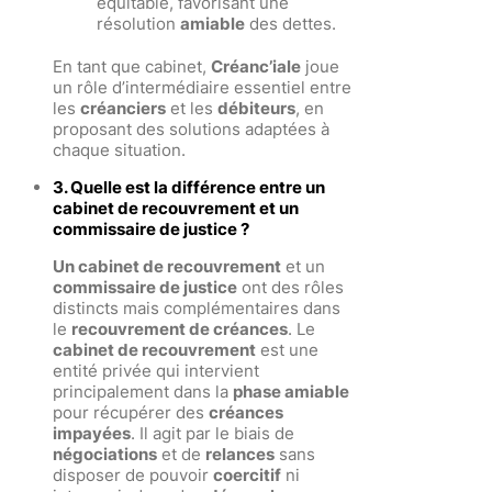
équitable, favorisant une
résolution
amiable
des dettes.
En tant que cabinet,
Créanc’iale
joue
un rôle d’intermédiaire essentiel entre
les
créanciers
et les
débiteurs
, en
proposant des solutions adaptées à
chaque situation.
3. Quelle est la différence entre un
cabinet de recouvrement et un
commissaire de justice ?
Un cabinet de recouvrement
et un
commissaire de justice
ont des rôles
distincts mais complémentaires dans
le
recouvrement de créances
. Le
cabinet de recouvrement
est une
entité privée qui intervient
principalement dans la
phase amiable
pour récupérer des
créances
impayées
. Il agit par le biais de
négociations
et de
relances
sans
disposer de pouvoir
coercitif
ni