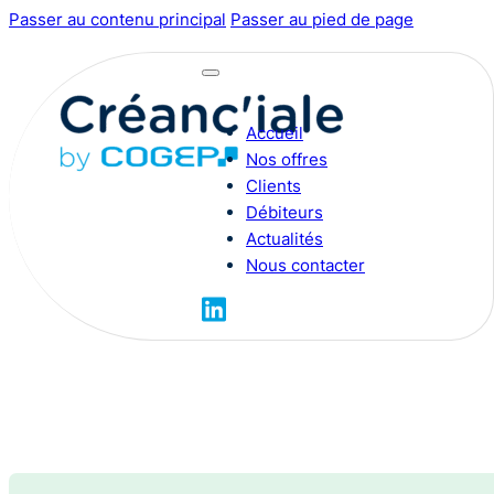
Passer au contenu principal
Passer au pied de page
Accueil
Nos offres
Clients
Débiteurs
Actualités
Nous contacter