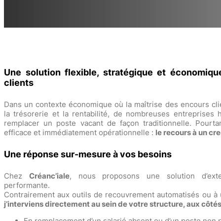
Une solution flexible, stratégique et économiqu
clients
Dans un contexte économique où la maîtrise des encours clie
la trésorerie et la rentabilité, de nombreuses entreprise
remplacer un poste vacant de façon traditionnelle. Pourtant
efficace et immédiatement opérationnelle :
le recours à un cr
Une réponse sur-mesure à vos besoins
Chez
Créanc’iale
, nous proposons une solution d’exte
performante.
Contrairement aux outils de recouvrement automatisés ou à 
j’interviens directement au sein de votre structure, aux côté
En remplacement d’un salarié absent ou d’un poste non 