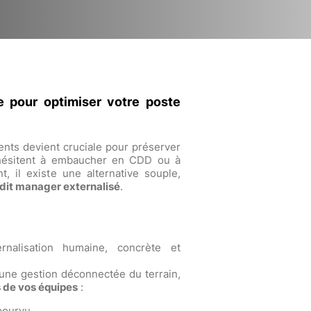
e pour optimiser votre poste
nts devient cruciale pour préserver
s hésitent à embaucher en CDD ou à
, il existe une alternative souple,
edit manager externalisé
.
rnalisation humaine, concrète et
une gestion déconnectée du terrain,
s de vos équipes
:
pourvu