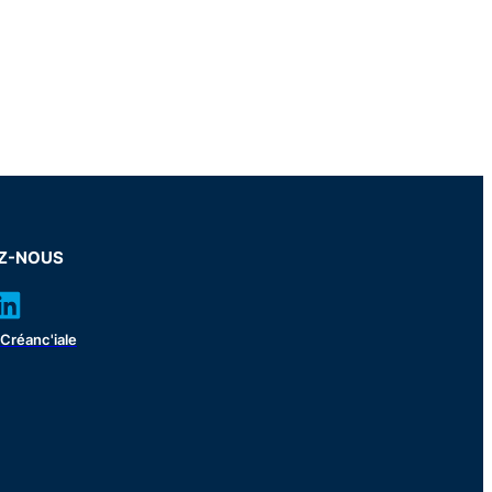
EZ-NOUS
Créanc'iale