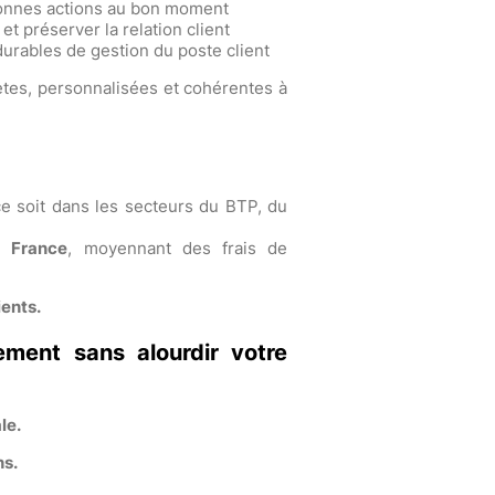
 bonnes actions au bon moment
et préserver la relation client
durables de gestion du poste client
tes, personnalisées et cohérentes à
ce soit dans les secteurs du BTP, du
a France
, moyennant des frais de
ients.
ement sans alourdir votre
le.
ns.