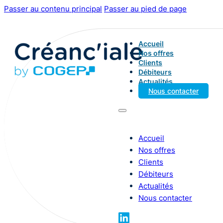
Passer au contenu principal
Passer au pied de page
Accueil
Nos offres
Clients
Débiteurs
Actualités
Nous contacter
Accueil
Nos offres
Clients
Débiteurs
Actualités
Nous contacter