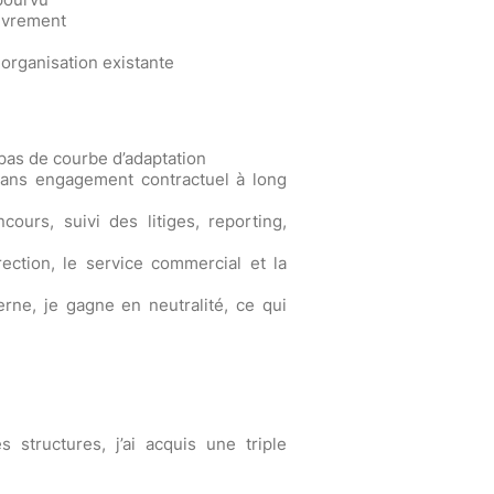
ouvrement
organisation existante
pas de courbe d’adaptation
sans engagement contractuel à long
cours, suivi des litiges, reporting,
rection, le service commercial et la
erne, je gagne en neutralité, ce qui
structures, j’ai acquis une triple