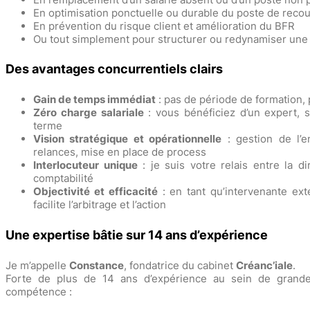
En optimisation ponctuelle ou durable du poste de rec
En prévention du risque client et amélioration du BFR
Ou tout simplement pour structurer ou redynamiser une 
Des avantages concurrentiels clairs
Gain de temps immédiat
: pas de période de formation, 
Zéro charge salariale
: vous bénéficiez d’un expert, 
terme
Vision stratégique et opérationnelle
: gestion de l’en
relances, mise en place de process
Interlocuteur unique
: je suis votre relais entre la di
comptabilité
Objectivité et efficacité
: en tant qu’intervenante ext
facilite l’arbitrage et l’action
Une expertise bâtie sur 14 ans d’expérience
Je m’appelle
Constance
, fondatrice du cabinet
Créanc’iale
.
Forte de plus de 14 ans d’expérience au sein de grandes 
compétence :